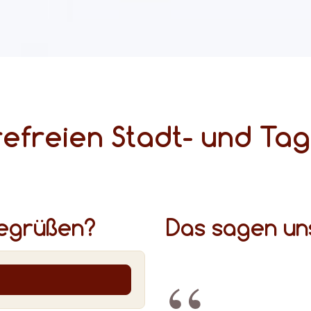
efreien Stadt- und Tag
begrüßen?
Das sagen un