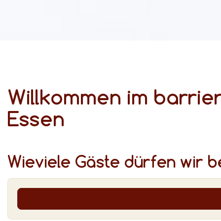
Willkommen im barrier
Essen
Wieviele Gäste dürfen wir 
Gemütlich und barrierefrei