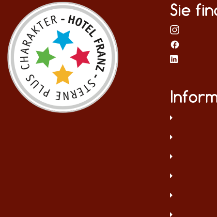
Sie fi
Infor