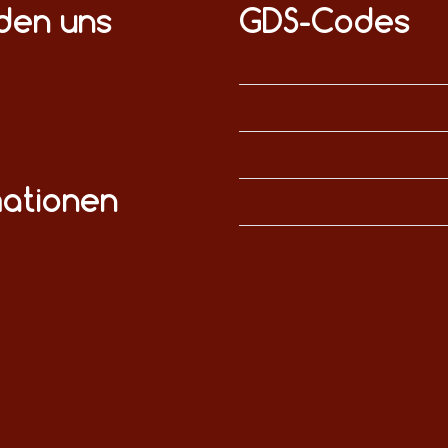
nden uns
GDS-Codes
mationen