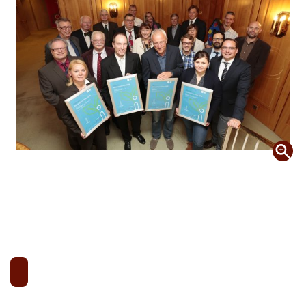
Mit dem Preis werden jedes Jahr Projekte ausgezeichnet, die sich vorbildlich für den lokalen Klimaschutz in der Stadt Essen einsetzen."Die Preisträger stehen für gute Beispiele, die unmittelbar vor unserer Haustüre wirken und Anregung zum Nachmachen bieten", so Oberbürgermeister Thomas Kufen in seiner Laudatio.