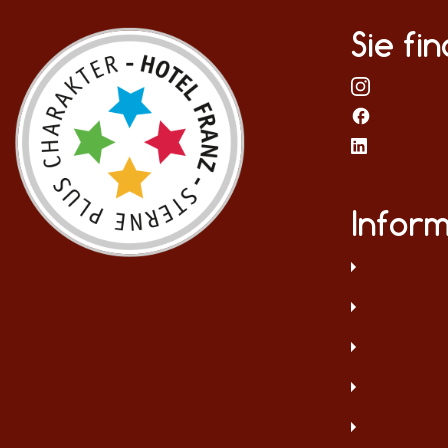
Sie fi
Infor