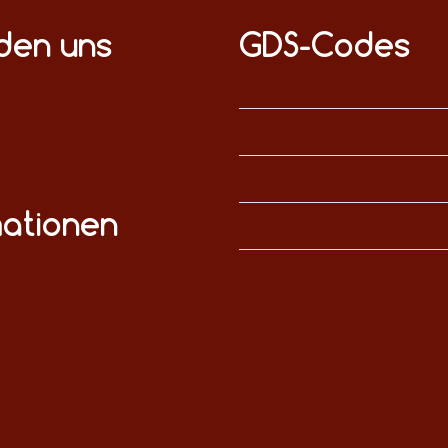
nden uns
GDS-Codes
mationen