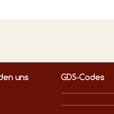
nden uns
GDS-Codes