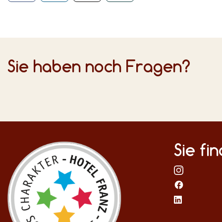
Sie haben noch Fragen?
Sie fi