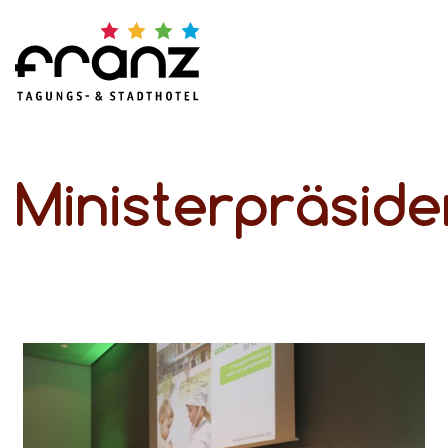
Ministerpräside