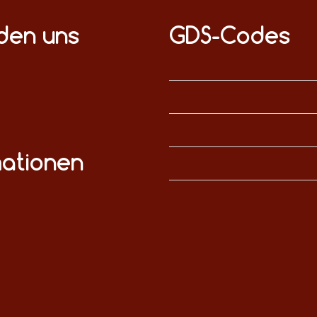
nden uns
GDS-Codes
mationen