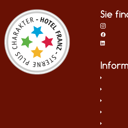
Sie fi
Infor