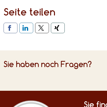
Seite teilen
Verlinkung zu soziale
Sie haben noch Fragen?
Sie fi