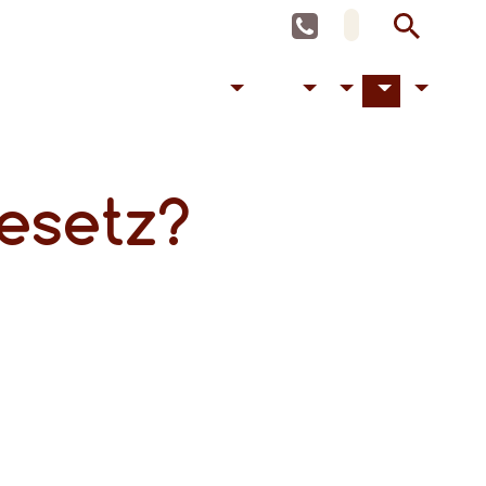
esetz?