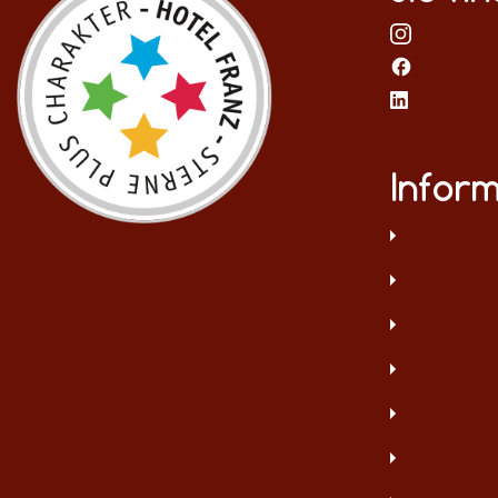
Infor