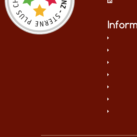
Infor