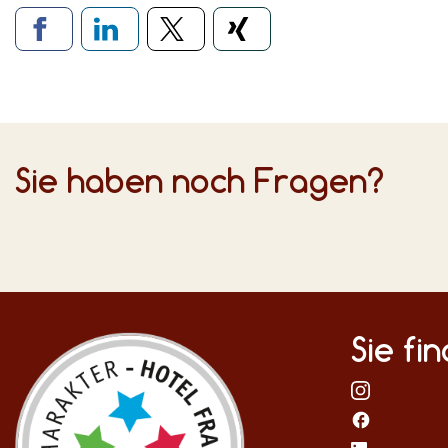
Verlinkung zu soziale
Sie haben noch Fragen?
Sie fi