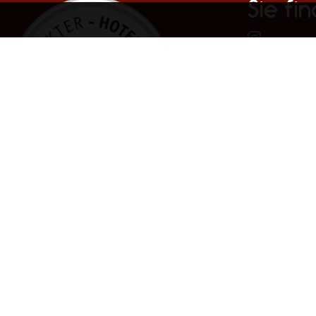
Sie fi
Infor