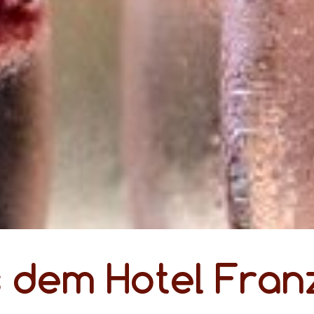
s dem Hotel Fran