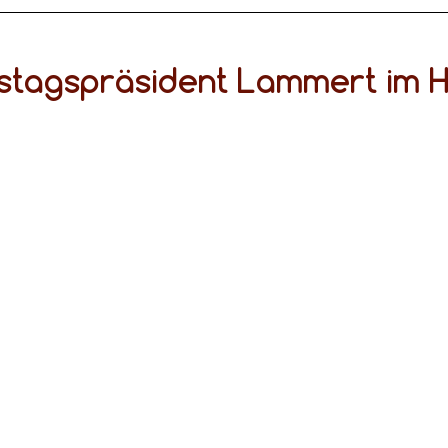
stagspräsident Lammert im H