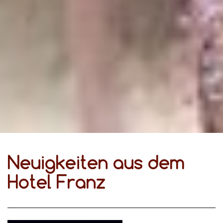
Neuigkeiten aus dem
Hotel Franz