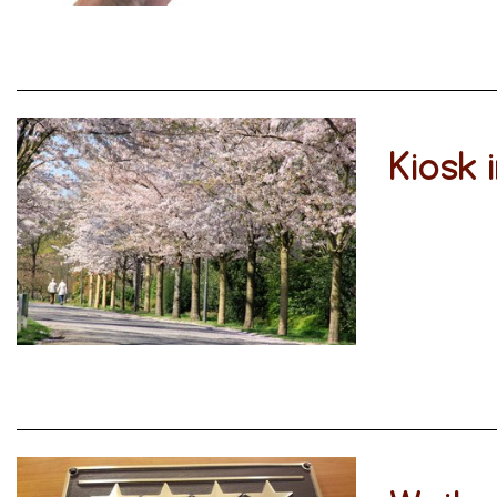
Kiosk