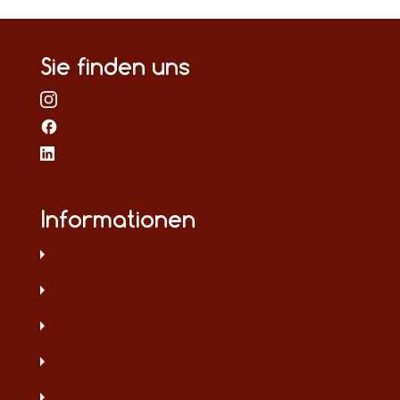
Sie finden uns
Informationen