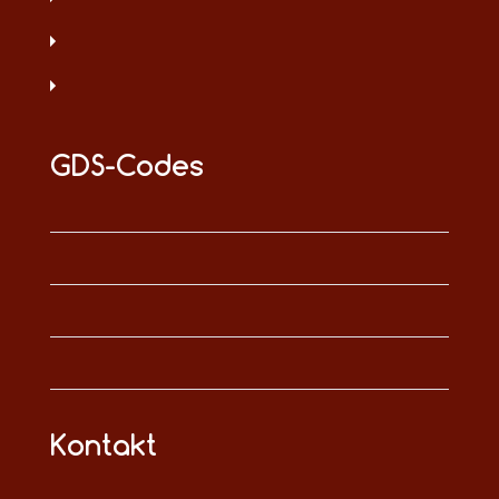
GDS-Codes
Kontakt