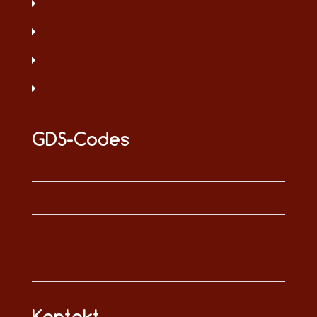
GDS-Codes
Kontakt