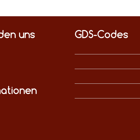
nden uns
GDS-Codes
mationen