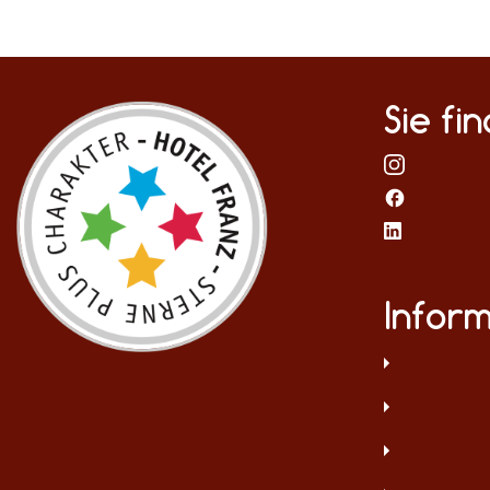
Sie fi
Infor