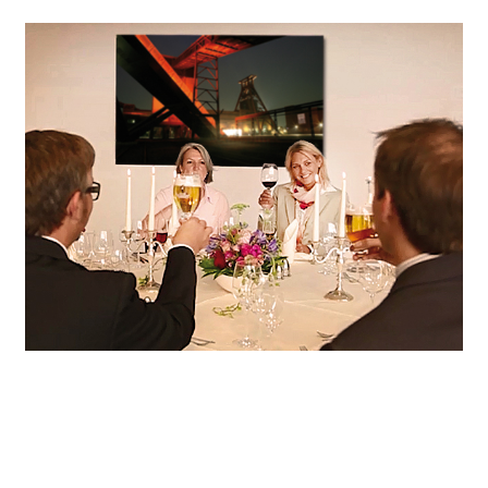
Wir sorgen für den passenden Rahmen, unterstützen Sie bei der individuellen Programmgestaltung, servieren trendiges Fingerfood oder festliche Menüs und machen Ihre Feier mit sorgsam ausgewählten Details zum unvergesslichen Erlebnis.