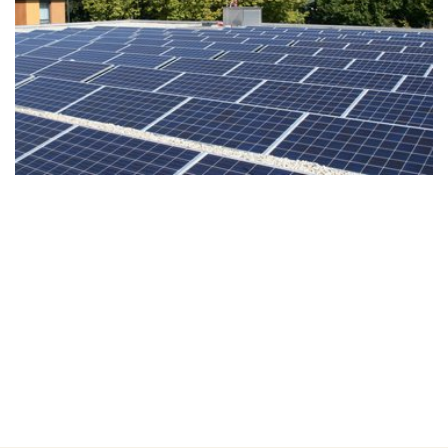
n Medien