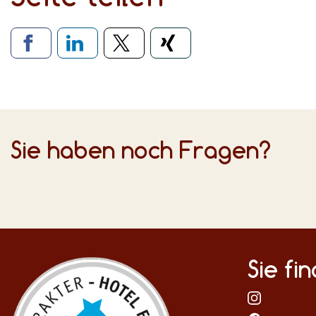
Verlinkung zu soziale
Sie haben noch Fragen?
Sie fi