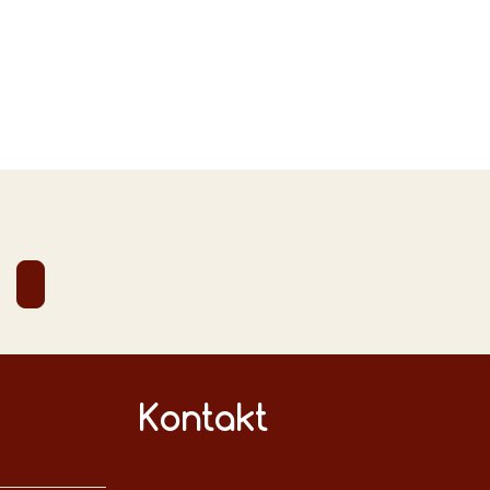
Kontakt