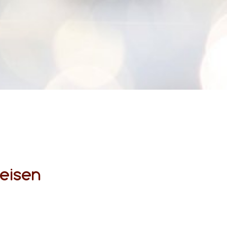
reisen