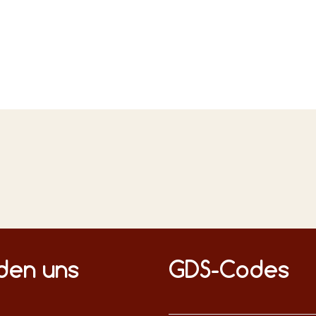
n Medien
nden uns
GDS-Codes