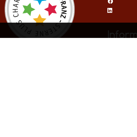
Infor