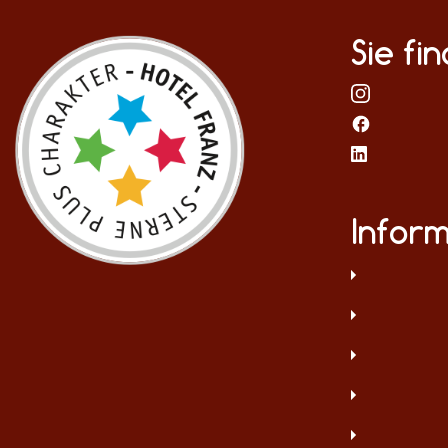
Sie fi
Infor