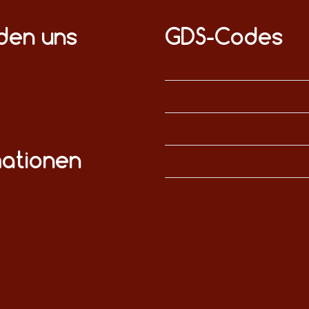
nden uns
GDS-Codes
mationen