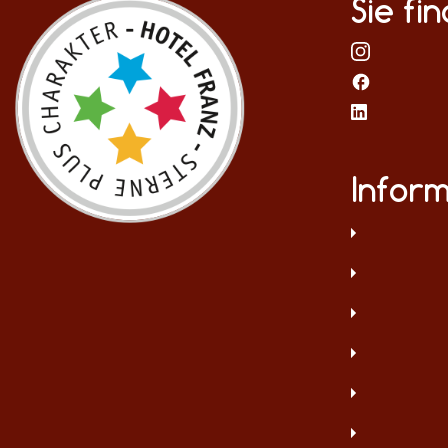
Sie fi
Infor