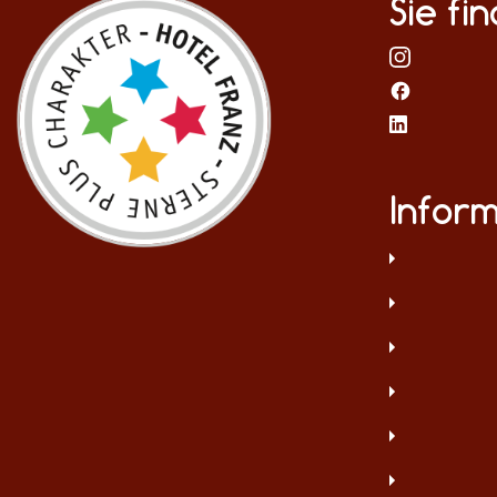
Sie fi
Infor