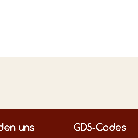
n Medien
nden uns
GDS-Codes