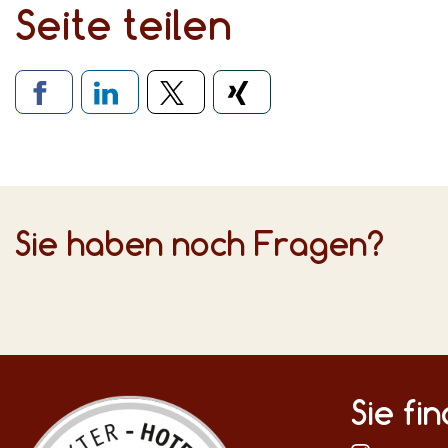
Seite teilen
Verlinkung zu soziale
Sie haben noch Fragen?
Sie fi