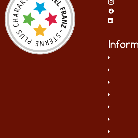
Infor