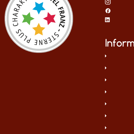
Infor