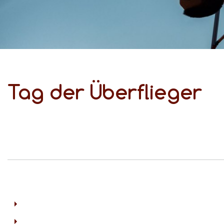
Tag der Überflieger