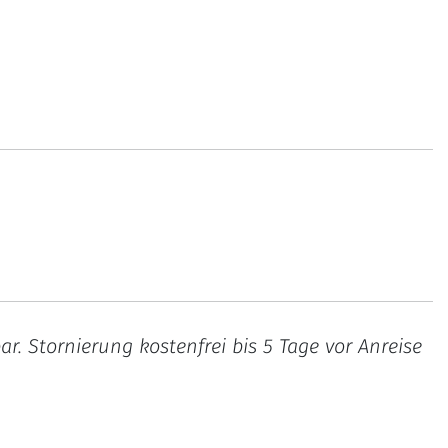
. Stornierung kostenfrei bis 5 Tage vor Anreise