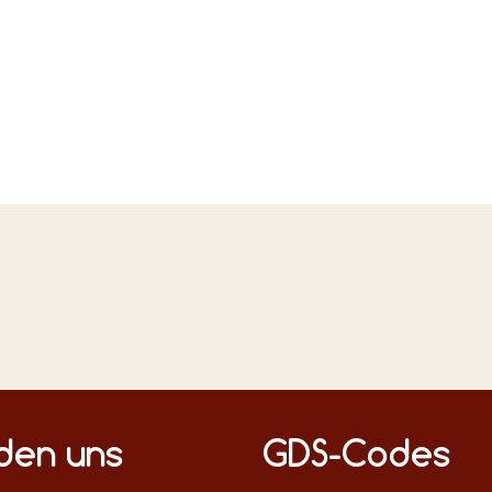
n Medien
nden uns
GDS-Codes