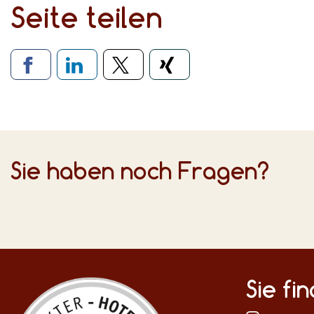
Seite teilen
Verlinkung zu soziale
Sie haben noch Fragen?
Sie fi