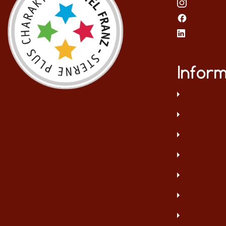
Infor