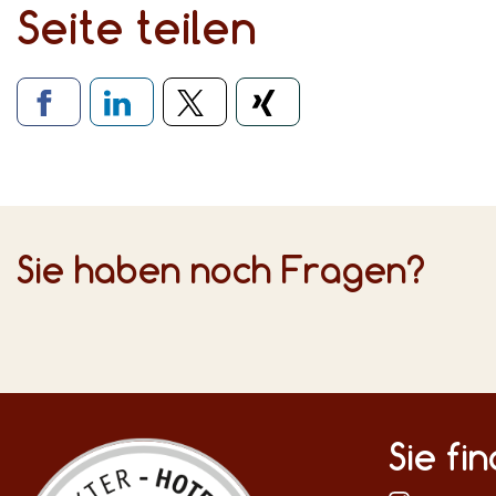
Seite teilen
Verlinkung zu soziale
Sie haben noch Fragen?
Sie fi