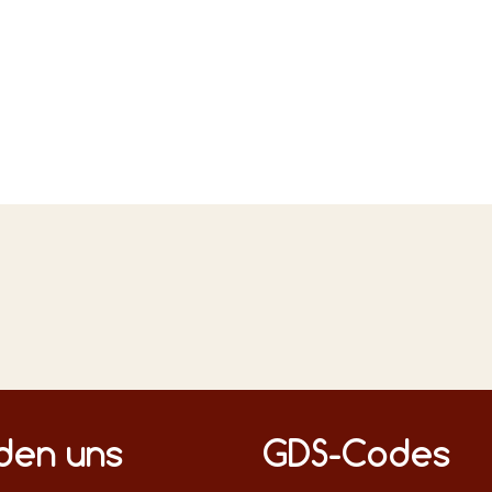
n Medien
nden uns
GDS-Codes