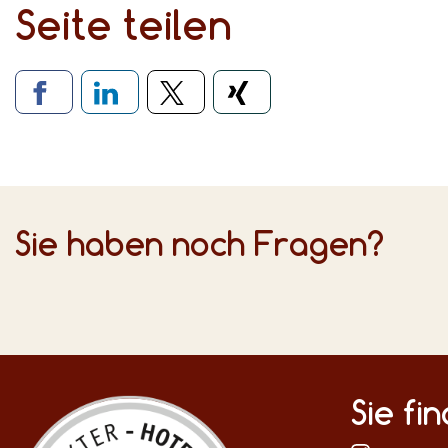
Seite teilen
Verlinkung zu soziale
Sie haben noch Fragen?
Sie fi