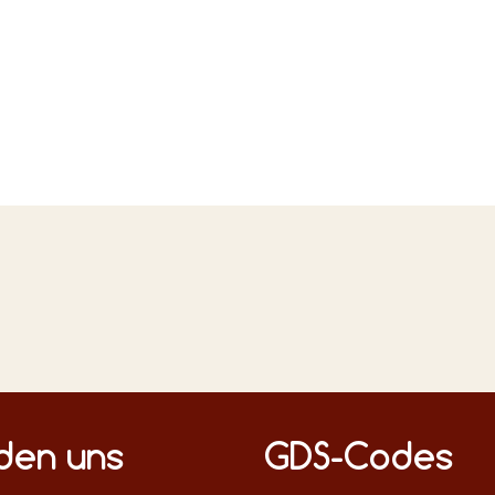
n Medien
nden uns
GDS-Codes