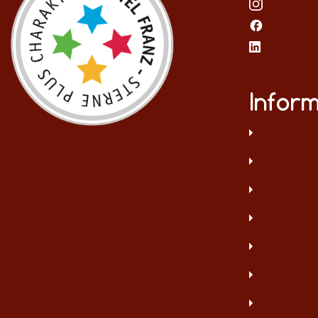
Infor