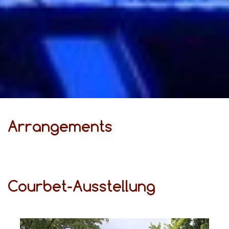
Ar­ran­ge­ments
Courbet-Ausstellung