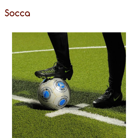
Socca