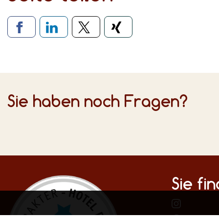
Verlinkung zu soziale
Sie haben noch Fragen?
Sie fi