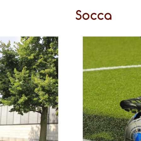
Socca