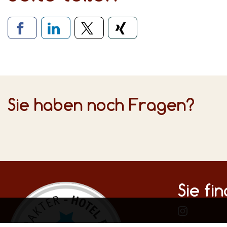
Verlinkung zu soziale
Sie haben noch Fragen?
Sie fi