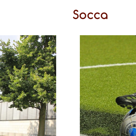
Socca