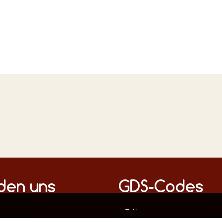
n Medien
nden uns
GDS-Codes
Diese Webseite verwendet ausschließlich technisch notwendige Cookies, um die fehlerfreie Funktion sicherzustellen.
Datenschutz
Impressum