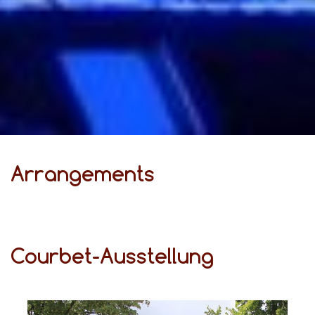
Ar­ran­ge­ments
Courbet-Ausstellung