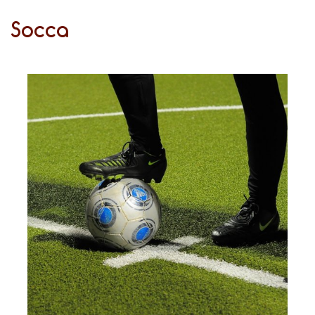
Socca