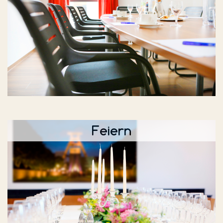
Feiern