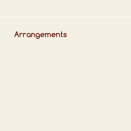
Arrangements