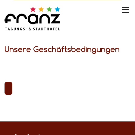
Unsere Geschäftsbedingungen