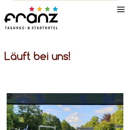
Läuft bei uns!
Firmenlauf 2019