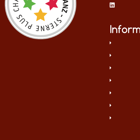
Infor