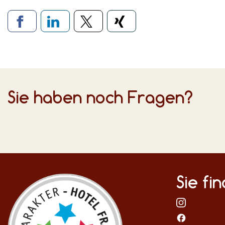
Verlinkung zu soziale
Sie haben noch Fragen?
Sie fi