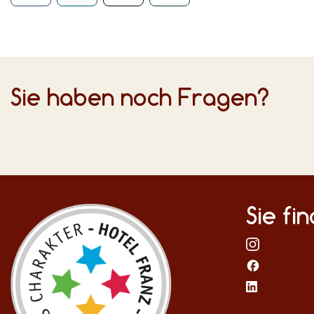
Sie haben noch Fragen?
Sie fi