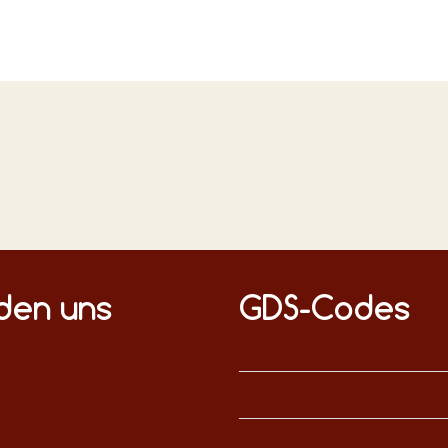
nden uns
GDS-Codes