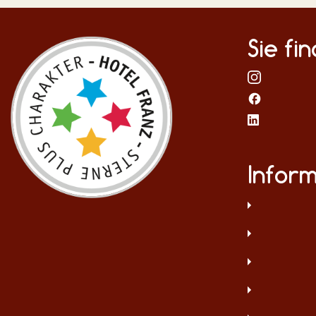
Sie fi
Infor