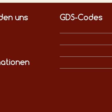
nden uns
GDS-Codes
mationen