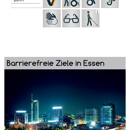
Barrierefreie Ziele in Essen