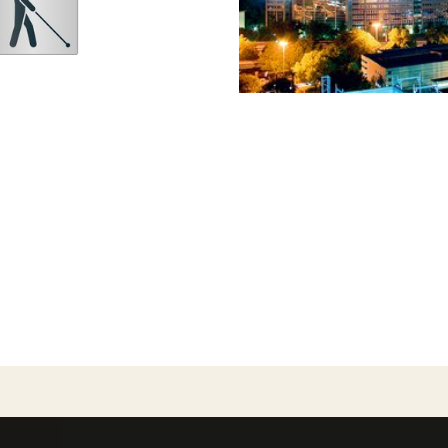
n Medien
Diese Webseite verwendet ausschließlich technisch notwendige Cookies, um die fehlerfreie Funktion sicherzustellen.
Datenschutz
Impressum