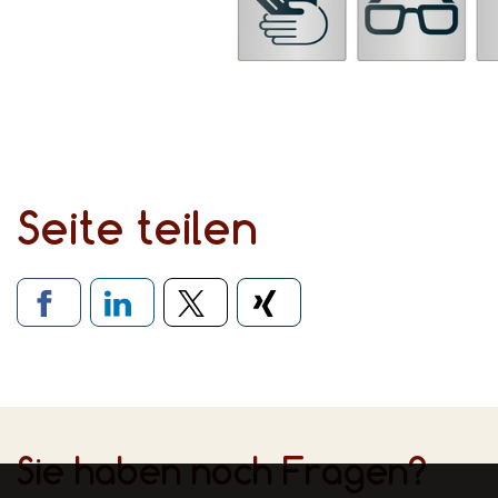
Seite teilen
Verlinkung zu soziale
Sie haben noch Fragen?