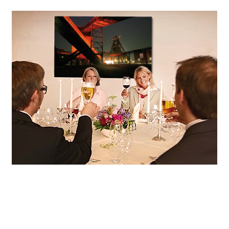
Wir sorgen für den passenden Rahmen, unterstützen Sie bei der individuellen Programmgestaltung, servieren trendiges Fingerfood oder festliche Menüs und machen Ihre Feier mit sorgsam ausgewählten Details zum unvergesslichen Erlebnis.