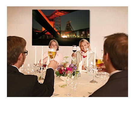
Wir sorgen für den passenden Rahmen, unterstützen Sie bei der individuellen Programmgestaltung, servieren trendiges Fingerfood oder festliche Menüs und machen Ihre Feier mit sorgsam ausgewählten Details zum unvergesslichen Erlebnis.