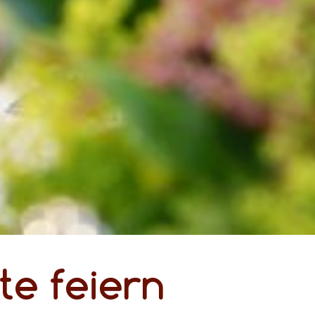
e feiern