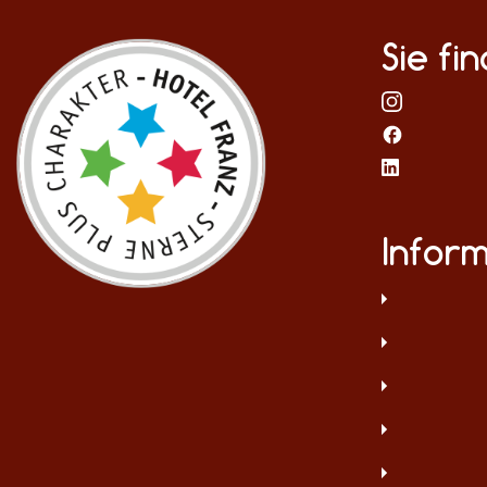
Sie fi
Infor