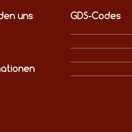
nden uns
GDS-Codes
mationen