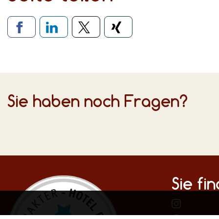
Verlinkung zu soziale
Sie haben noch Fragen?
Sie fi