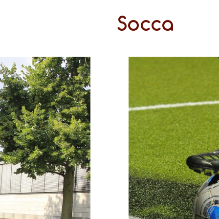
Socca