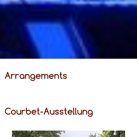
Ar­ran­ge­ments
Courbet-Ausstellung