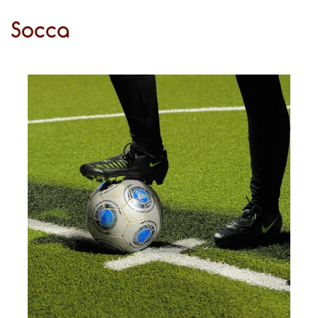
Socca