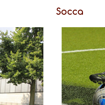
Socca