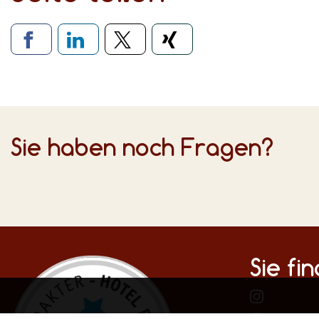
Verlinkung zu soziale
Sie haben noch Fragen?
Sie fi