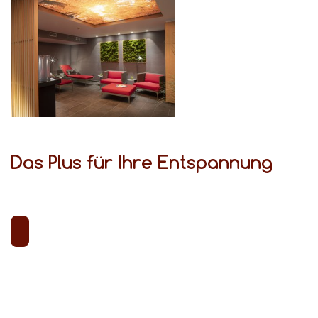
Das Plus für Ihre Entspannung
Das Plus für Ihre Entspannung