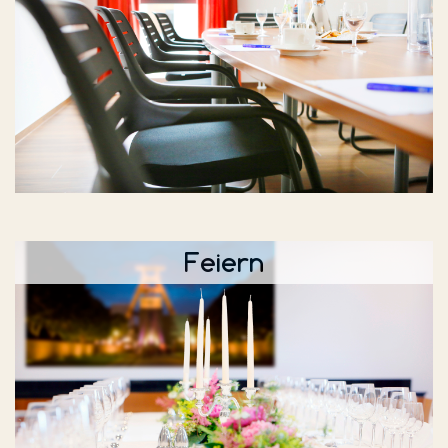
Feiern