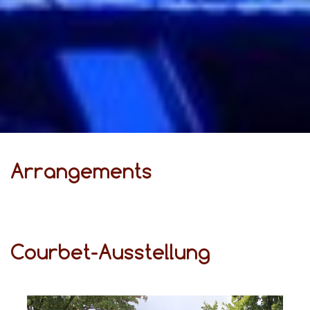
Ar­ran­ge­ments
Courbet-Ausstellung