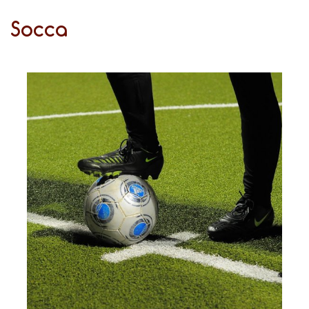
Socca