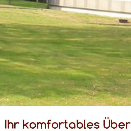
Ihr kom­for­ta­bles Über