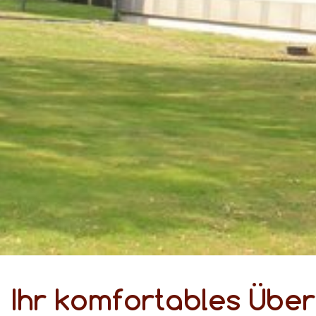
Ihr kom­for­ta­bles Über