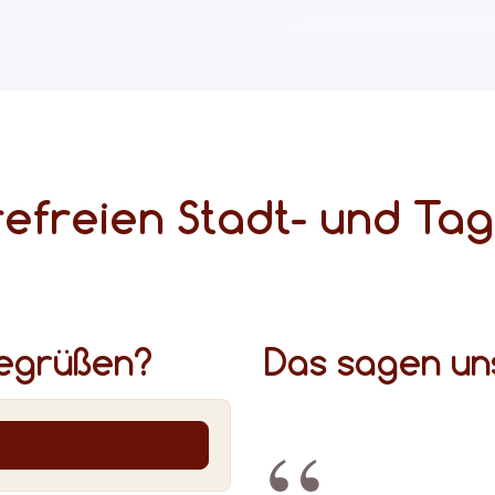
efreien Stadt- und Tag
begrüßen?
Das sagen un