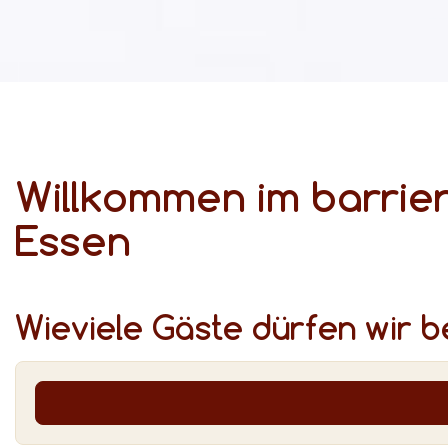
Willkommen im barrier
Essen
Wieviele Gäste dürfen wir 
Gemütlich und barrierefrei